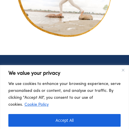
We value your privacy
We use cookies to enhance your browsing experience, serve
personalised ads or content, and analyse our traffic. By
clicking "Accept All", you consent to our use of
Ontdek hoe je de regie terug krijgt om
cookies.
Cookie Policy
vanuit je hart weer vrijuit te leven
Accept All