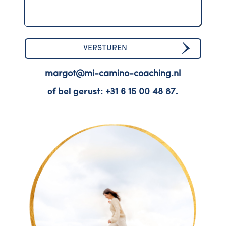
margot@mi-camino-coaching.nl
of bel gerust:
+31 6 15 00 48 87
.