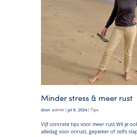
Minder stress & meer rust
door
admin
|
jul 9, 2024
|
Tips
Vijf concrete tips voor meer rust Wil je o
alledag voor onrust, gepieker of zelfs s