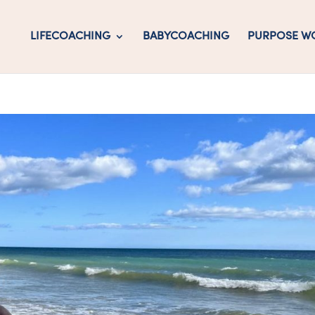
LIFECOACHING
BABYCOACHING
PURPOSE W