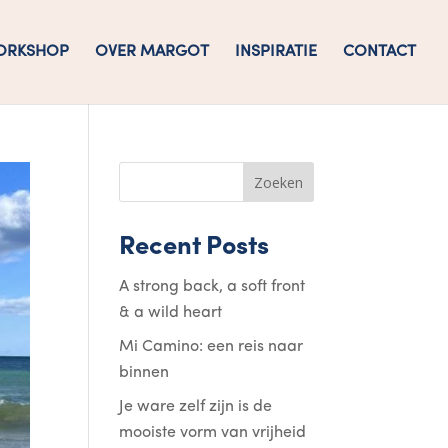
ORKSHOP
OVER MARGOT
INSPIRATIE
CONTACT
Zoeken
Recent Posts
A strong back, a soft front
& a wild heart
Mi Camino: een reis naar
binnen
Je ware zelf zijn is de
mooiste vorm van vrijheid